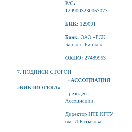
Р/С:
1299003230067077
БИК:
129001
Банк:
ОАО «РСК
Банк» г. Бишкек
ОКПО:
27489963
7. ПОДПИСИ СТОРОН
«АССОЦИАЦИЯ
«БИБЛИОТЕКА»
Президент
Ассоциации,
Директор НТБ КГТУ
им. И.Раззакова