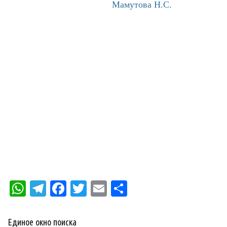
Мамутова Н.С.
WhatsApp
Telegram
Facebook
Twitter
Email
Отправить
Единое окно поиска